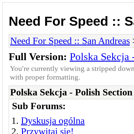
Need For Speed :: 
Need For Speed :: San Andreas
>
Full Version:
Polska Sekcja 
You're currently viewing a stripped down
with proper formatting.
Polska Sekcja - Polish Section
Sub Forums:
Dyskusja ogólna
Przywitaj się!